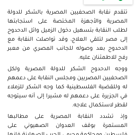
تتقدم نقابة الصحفيين المصرية بالشكر للدولة
المصرية والأجهزة المختصة على استجابتها
لطلب النقابة بتسهيل دخول الزميل وائل الدحدوح
إلى مصر لتلقي العلاج، وقد تواصلت النقابة مع
الدحدوح بعد وصوله للجانب المصري من معبر
رفح للاطمئنان عليه.
ووجه الدحدوح الشكر للدولة المصرية ولكل
الصحفيين المصريين ومجلس النقابة على دعمهم
له وللقضية الفلسطينية كما وجه الشكر للزملاء
في الجزيرة على دعمهم له مشيرا إلى أنه سيتوجه
لقطر لاستكمال علاجه.
وإذ تشدد النقابة المصرية على مطالبها
المستمرة بوقف العدوان الصهيوني على
فلسطين ومحاكمة مجرمي الحرب الصهاينة فإنها