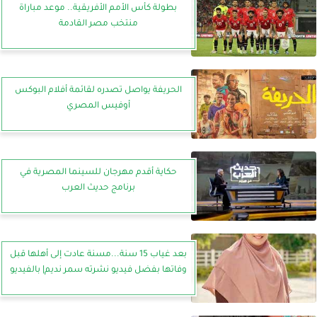
بطولة كأس الأمم الأفريقية.. موعد مباراة
منتخب مصر القادمة
الحريفة يواصل تصدره لقائمة أفلام البوكس
أوفيس المصري
حكاية أقدم مهرجان للسينما المصرية في
برنامج حديث العرب
بعد غياب 15 سنة...مسنة عادت إلى أهلها قبل
وفاتها بفضل فيديو نشرته سمر نديم| بالفيديو