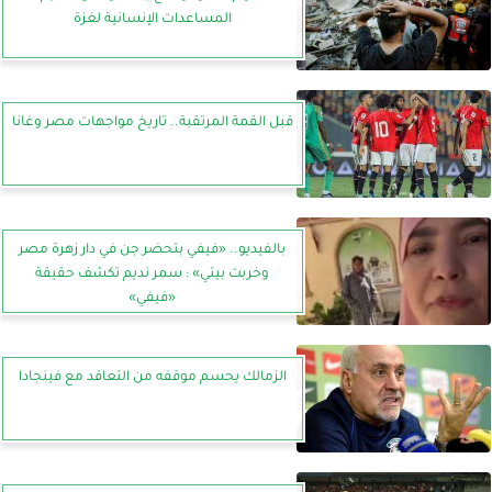
المساعدات الإنسانية لغزة
قبل القمة المرتقبة.. تاريخ مواجهات مصر وغانا
بالفيديو.. «فيفي بتحضر جن في دار زهرة مصر
وخربت بيتي» : سمر نديم تكشف حقيقة
«فيفي»
الزمالك يحسم موقفه من التعاقد مع فينجادا