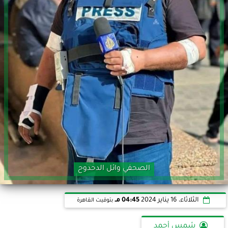
الصحفي وائل الدحدوح
الثلاثاء، 16 يناير 2024
04:45 مـ
بتوقيت القاهرة
شمس أحمد