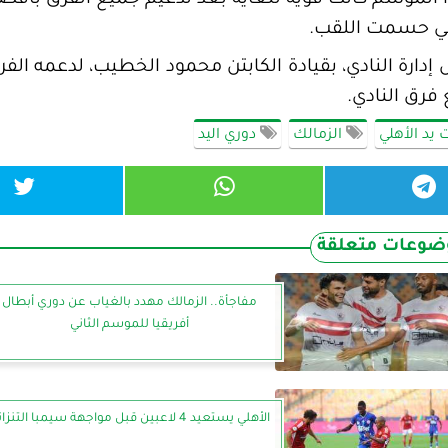
الموسم كانت قوية للغاية بعد تدعيم جميع الفرق بأف
هلي حسمت اللقب.
ة النادي، بقيادة الكابتن محمود الخطيب، لدعمه الفر
فرق النادي.
يد الأهلي
الزمالك
دوري اليد
ضوعات متعلقة
مفاجأة.. الزمالك مهدد بالغياب عن دوري أبطال
أفريقيا للموسم الثاني
الأهلي يستعيد 4 لاعبين قبل مواجهة سيمبا التنزاني