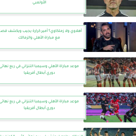
الأولمبي
أهلاوي ولا زملكاوي؟ أمير كرارة يجيب ويكشف قصت
مع مباراة الأهلي والزمالك
موعد مباراة الأهلي وسيمبا التنزاني في ربع نهائي
دوري أبطال أفريقيا
موعد مباراة الأهلي وسيمبا التنزاني في ربع نهائي
دوري أبطال أفريقيا