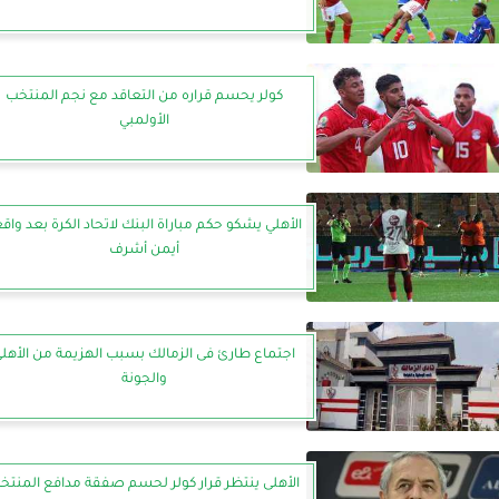
كولر يحسم قراره من التعاقد مع نجم المنتخب
الأولمبي
الأهلي يشكو حكم مباراة البنك لاتحاد الكرة بعد واق
أيمن أشرف
اجتماع طارئ فى الزمالك بسبب الهزيمة من الأهل
والجونة
الأهلى ينتظر قرار كولر لحسم صفقة مدافع المنتخ