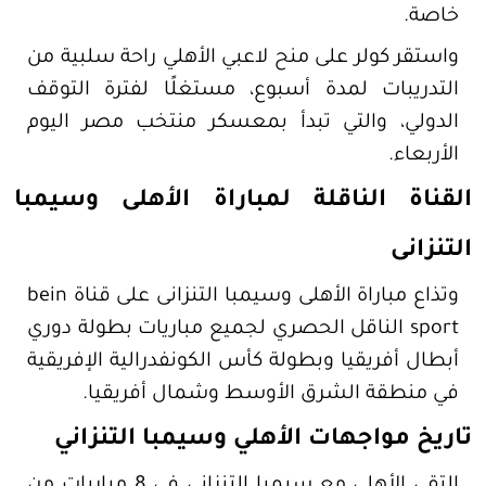
خاصة.
واستقر كولر على منح لاعبي الأهلي راحة سلبية من
التدريبات لمدة أسبوع، مستغلًا لفترة التوقف
الدولي، والتي تبدأ بمعسكر منتخب مصر اليوم
الأربعاء.
القناة الناقلة لمباراة الأهلى وسيمبا
التنزانى
وتذاع مباراة الأهلى وسيمبا التنزانى على قناة bein
sport الناقل الحصري لجميع مباريات بطولة دوري
أبطال أفريقيا وبطولة كأس الكونفدرالية الإفريقية
في منطقة الشرق الأوسط وشمال أفريقيا.
تاريخ مواجهات الأهلي وسيمبا التنزاني
التقى الأهلي مع سيمبا التنزاني في 8 مباريات من