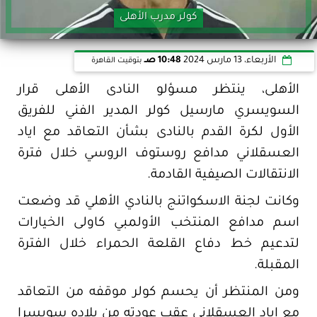
كولر مدرب الأهلى
الأربعاء، 13 مارس 2024
10:48 صـ
بتوقيت القاهرة
الأهلى، ينتظر مسؤلو النادى الأهلى قرار
السويسري مارسيل كولر المدير الفني للفريق
الأول لكرة القدم بالنادى بشأن التعاقد مع اياد
العسقلاني مدافع روستوف الروسي خلال فترة
الانتقالات الصيفية القادمة.
وكانت لجنة الاسكواتنج بالنادي الأهلي قد وضعت
اسم مدافع المنتخب الأولمبي كاولى الخيارات
لتدعيم خط دفاع القلعة الحمراء خلال الفترة
المقبلة.
ومن المنتظر أن يحسم كولر موقفه من التعاقد
مع إياد العسقلاني عقب عودته من بلاده سويسرا