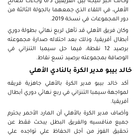
وكانت أكبر نتيجة بين الفريقين 0/5 وجاءت لصالح
الأهلي، في اللقاء الذي جمعهما بالجولة الثالثة من
دور المجموعات في نسخة 2019.
وكان فريق الأهلي قد تأهل لربع نهائي بطولة دوري
أبطال أفريقيا، وذلك بعد احتلاله صدارة مجموعته
برصيد 12 نقطة، فيما حل سيمبا التنزاني في
الوصافة بمجموعته برصيد تسع نقاط.
خالد بيبو مدير الكرة بالنادي الأهلي
أكد خالد بيبو مدير الكرة بالأهلي جاهزية فريقه
لمواجهة سيمبا التنزاني في ربع نهائي دوري أبطال
أفريقيا.
وأضاف مدير الكرة بالأهلي أن المارد الأحمر يحترم
جميع منافسيه والفريق البطل يبحث فقط عن
تحقيق الفوز من أجل الحفاظ علي تواجده علي