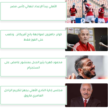
الأهلي يبدأ الإعداد لنهائي كأس مصر
كولر: جاهزون لمواجهة يانج أفريكانز.. ونلعب
على الفوز فقط
محمود كهربا يثير الجدل بمنشور غامض على
انستجرام
مجلس إدارة النادي الأهلي يجهز لتكريم الراحل
العامري فاروق