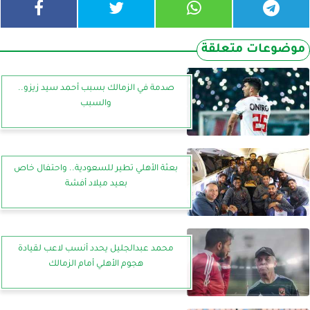
موضوعات متعلقة
صدمة في الزمالك بسبب أحمد سيد زيزو..
والسبب
بعثة الأهلي تطير للسعودية.. واحتفال خاص
بعيد ميلاد أفشة
محمد عبدالجليل يحدد أنسب لاعب لقيادة
هجوم الأهلي أمام الزمالك