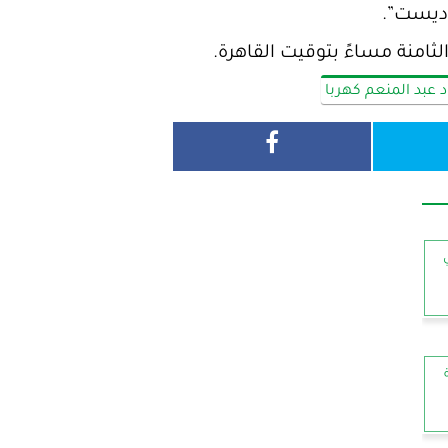
وديست”.
ثامنة مساءً بتوقيت القاهرة.
عبد المنعم كهربا