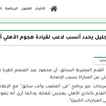
الأخبار
الفنون
الرياضة
ا
ليل يحدد أنسب لاعب لقيادة هجوم الأهلي أم
قاهرة
القدم المصرية السابق، أن محمود عبد المنعم كهربا ه
ي عن المباراة بسبب الإصابة.
حات عبر برنامج “فى الملعب وأنت سايق” مع الإعلامي
القدم بالنادي الأهلي يعجبني للغاية، ودائما أري أنه يتفوق
المباريات الكبيرة”.