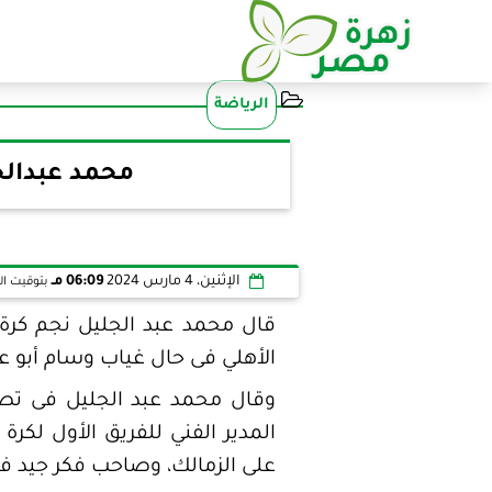
الرياضة
محمد عبدالج
الإثنين، 4 مارس 2024
06:09 مـ
بتوقيت ال
قال محمد عبد الجليل نجم كرة 
الأهلي فى حال غياب وسام أبو عل
وقال محمد عبد الجليل فى تصري
المدير الفني للفريق الأول لكرة 
على الزمالك، وصاحب فكر جيد فى 