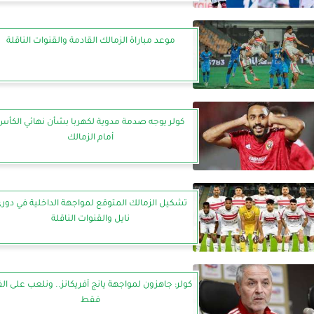
موعد مباراة الزمالك القادمة والقنوات الناقلة
كولر يوجه صدمة مدوية لكهربا بشأن نهائي الكأس
أمام الزمالك
تشكيل الزمالك المتوقع لمواجهة الداخلية في دور
نايل والقنوات الناقلة
كولر: جاهزون لمواجهة يانج أفريكانز.. ونلعب على الف
فقط