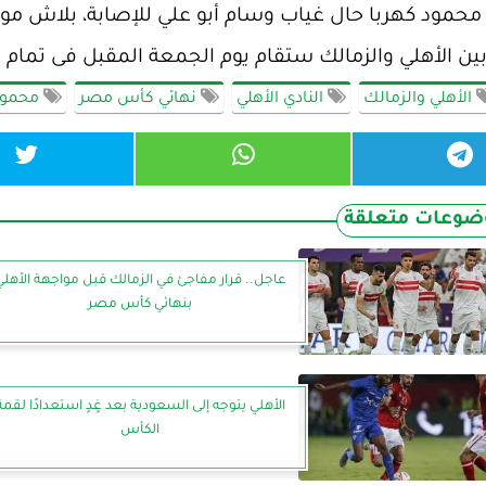
 محمود كهربا حال غياب وسام أبو علي للإصابة، بلاش م
ين الأهلي والزمالك ستقام يوم الجمعة المقبل فى تمام ال
الأهلي والزمالك
النادي الأهلي
نهائي كأس مصر
محمود 
ضوعات متعلقة
عاجل.. قرار مفاجئ في الزمالك قبل مواجهة الأهلي
بنهائي كأس مصر
الأهلي يتوجه إلى السعودية بعد غٍدٍ استعدادًا لقمة
الكأس