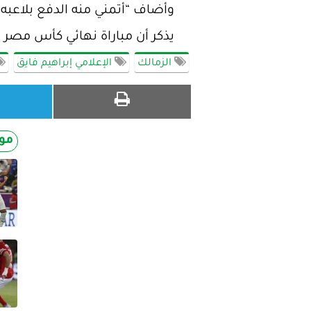
وأضاف “أتمني منه الدفع بلاعبه
يذكر أن مباراة نهائي كأس مصر ب
الزمالك
الإعلامي إبراهيم فايق
مو