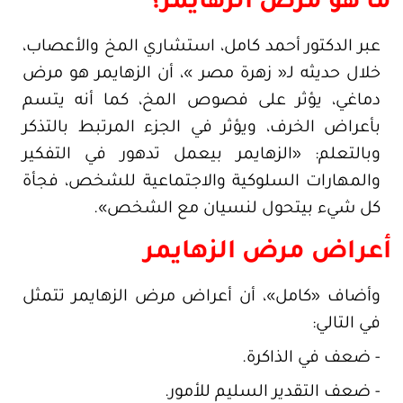
ما هو مرض الزهايمر؟
عبر الدكتور أحمد كامل، استشاري المخ والأعصاب،
خلال حديثه لـ« زهرة مصر »، أن الزهايمر هو مرض
دماغي، يؤثر على فصوص المخ، كما أنه يتسم
بأعراض الخرف، ويؤثر في الجزء المرتبط بالتذكر
وبالتعلم: «الزهايمر بيعمل تدهور في التفكير
والمهارات السلوكية والاجتماعية للشخص، فجأة
كل شيء بيتحول لنسيان مع الشخص».
أعراض مرض الزهايمر
وأضاف «كامل»، أن أعراض مرض الزهايمر تتمثل
في التالي:
- ضعف في الذاكرة.
- ضعف التقدير السليم للأمور.