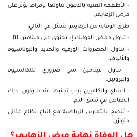
- الأطعمة الغنية بالدهون تناولها بإفراط يؤثر على
مرض الزهايمر.
طرق الوقاية من الزهايمر، تتمثل في التالي:
- تناول حمض الفوليك إذ يحتوي على فيتامين B1.
- تناول الخضروات الورقية والحديد والبوتاسيوم
والألياف.
- تناول فيتامين سي ضروري لللكالسيوم
والبروتين.
- الشاي والكافيين يجب تجنبها عندما يكون لديك
انخفاض في تدفق الدم.
- يُنصح بالتمارين الرياضية مع اتباع نظام غذائي
متوازن.
هل الوفاة نهاية مرض الزهايمر؟