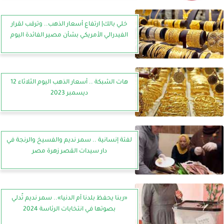
خلي بالك| ارتفاع أسعار الذهب.. وترقب لقرار
الفيدرالي الأمريكي بشأن مصير الفائدة اليوم
هات الشبكة .. أسعار الذهب اليوم الثلاثاء 12
ديسمبر 2023
لفتة إنسانية .. سمر نديم والفسيخ والرنجة في
دار سيدات القصر زهرة مصر
«ربنا يحفظ بلدنا أم الدنيا».. سمر نديم تٌدلي
بصوتها في انتخابات الرئاسة 2024