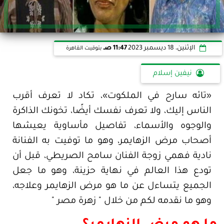
الإثنين، 18 ديسمبر 2023
11:47 صـ
بتوقيت القاهرة
نيفين إسلام
«تائه سارح في الملكوت»، تكاد لا تعرف أقرب
الناس إليك، ولا تعرف نفسك أيضًا، تخونك الذاكرة
والوجوه والأسماء، تفاصيل مأساوية يعيشها
أصحاب مرض الزهايمر، وهو ما توفيت به الفنانة
نادية فهمي زوجة الفنان سامح الصريطي، قبل أن
تودع هذا العالم في نهاية حزينة، وهو ما جعل
الجميع يتساءل عن ما هو مرض الزهايمر وعلاجه،
وهو ما نقدمه لكم من خلال " زهرة مصر "