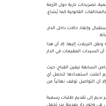
ة، تصريحات نارية حول الأزمة
المخالفات القانونية كما يُشاع،
ال وإنقاذ حالات داخل الدار،
ئة.
قل النزيلات إليها، إلا أن هذا
 أن السيدات المقيمات في الدار
امن السابقة نيفين القباج، حيث
ديم أعلنت استعدادها لتحمل أي
لا أن التواصل توقف نهائياً من
ر نديم إلى تقديم طلبات رسمية
 في وجود دار بمدينة بدر تحمل