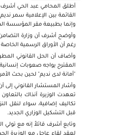
أطلق المحامي عبد الحي أشرف، 
القائمة بين الإعلامية سمر نديم 
وإنما بطبيعة مقر المؤسسة الذي
وأوضح أشرف أن وزارة التضامن 
رغم أن الأوراق الرسمية الخاصة
وأضاف أن الحل القانوني المطروح
المقترح يواجه صعوبات إنسانية ب
"أمانة لدى نديم" لحين بحث الأمر
وأشار المستشار القانوني إلى أن
تعهدت الوزيرة آنذاك بالتعاون 
تكاليف إضافية، سواء لنقل النزي
قبل التشكيل الوزاري الجديد.
وتابع أشرف قائلاً إنه مع تولي
لعقد لقاء عاجل مع الوزيرة الج