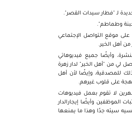
دة لـ "فطار سيدات القصر".
جبنة وطماطم".
على موقع التواصل الإجتماعي
من أهل الخير.
نشرة، وأيضًا جميع فيديوهاتي
 لي من "أهل الخير" لدار زهرة
لك للمصدقية، وإيضًا لأن أهل
بهجة على قلوب غيرهم.
هرين لا تقوم بعمل فيديوهات
ت الموظفين وأيضًا إيجارالدار
سيه سيئه جدًا وهذا ما يمنعها