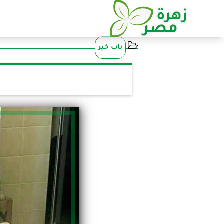
باب خير