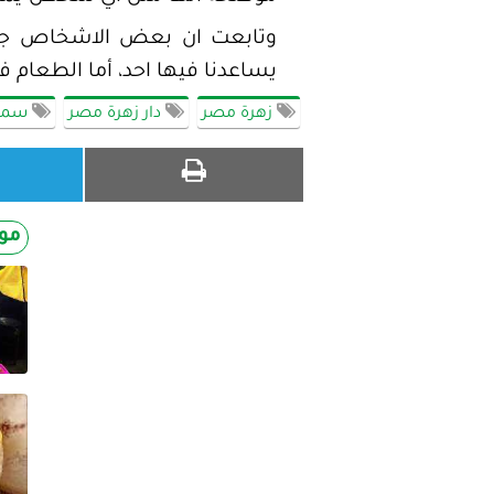
وتابعت ان بعض الاشخاص جزاهم
يساعدنا فيها احد، أما الطعام فإ
زهرة مصر
دار زهرة مصر
سمر 
مو