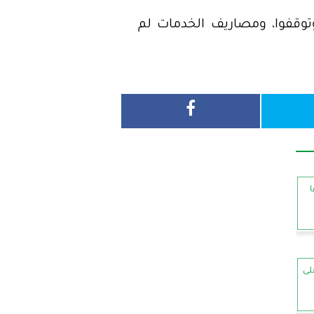
توقفوا، ومصاريف الخدمات لم
ا
لى