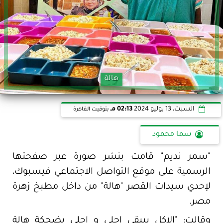
هالة
السبت، 13 يوليو 2024
02:13 مـ
بتوقيت القاهرة
سما محمود
"سمر نديم" قامت بنشر صورة عبر صفحتها
الرسمية على موقع التواصل الاجتماعي فيسبوك،
لإحدي سيدات القصر "هالة" من داخل مطبخ زهرة
مصر.
وقالت: "الاكل بيبقي احلي و احلي بضحكة هالة