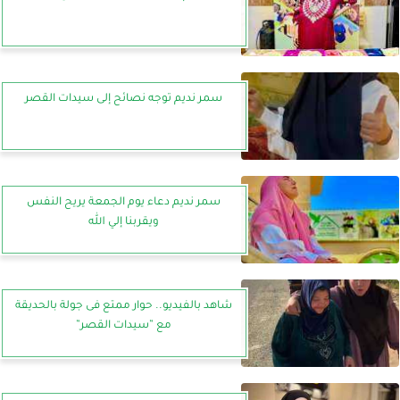
سمر نديم توجه نصائح إلى سيدات القصر
سمر نديم دعاء يوم الجمعة يريح النفس
ويقربنا إلي الله
شاهد بالفيديو.. حوار ممتع فى جولة بالحديقة
مع ”سيدات القصر”