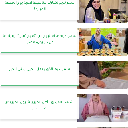
سمر نديم تشارك متابعيها أدعية يوم الجمعة
المباركة
سمر نديم: غداء اليوم من تقديم ”منى” لزميلاتها
فى دار”زهرة مصر”
سمر نديم: الذي يفعل الخير..يلاقي الخير
شاهد بالفيديو.. أهل الخير ينشرون الخير بدار
زهرة مصر