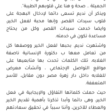
الجميلة .. صحة و هنا علي قلوبهم الطيبة".
ويذكر أن نديم تسعى دائما لإدخال البهجة على
قلوب سيدات القصر، وإنها محبة لفعل الخير،
وايضا خدمت سيدات القصر، وكل من يحتاج
مساعدة تكون في خدمته.
واشتهرت نديم، بحبها لفعل الخير ووصفها كل
من تعامل معها ب دكتورة الإنسانية ناصفة
الغلابه، تلك الكلمات تحدت بها متابعيها على
مواقع التواصل الإجتماعي ، وأنشأت معرض
للغلابه داخل دار زهرة مصر دون مقابل، للأسر
المتعففة.
حيث حملت كلماتها التفاؤل والإيجابية في فعل
الخير، وهى دائما وأبدا تذكرنا بأهمية تقديم الخير
والعطاء للآخرين، وأننا سبباً في تحقيق سعادتهم