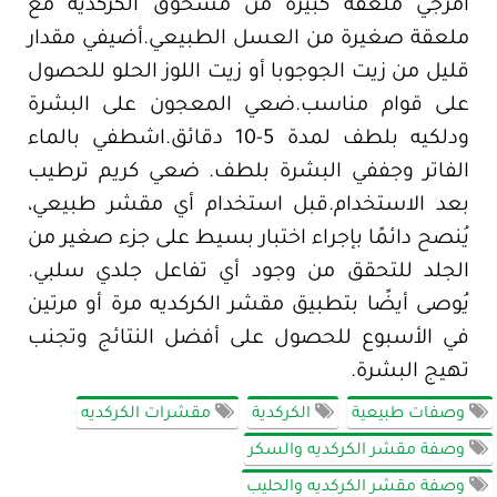
امزجي ملعقة كبيرة من مسحوق الكركديه مع
ملعقة صغيرة من العسل الطبيعي.أضيفي مقدار
قليل من زيت الجوجوبا أو زيت اللوز الحلو للحصول
على قوام مناسب.ضعي المعجون على البشرة
ودلكيه بلطف لمدة 5-10 دقائق.اشطفي بالماء
الفاتر وجففي البشرة بلطف. ضعي كريم ترطيب
بعد الاستخدام.قبل استخدام أي مقشر طبيعي،
يُنصح دائمًا بإجراء اختبار بسيط على جزء صغير من
الجلد للتحقق من وجود أي تفاعل جلدي سلبي.
يُوصى أيضًا بتطبيق مقشر الكركديه مرة أو مرتين
في الأسبوع للحصول على أفضل النتائج وتجنب
تهيج البشرة.
وصفات طبيعية
الكركدية
مقشرات الكركديه
وصفة مقشر الكركديه والسكر
وصفة مقشر الكركديه والحليب