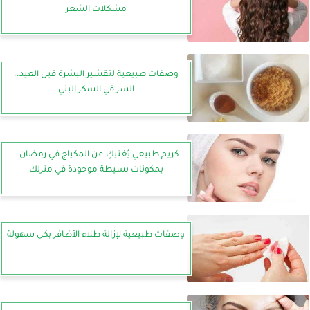
مشكلات الشعر
وصفات طبيعية لتقشير البشرة قبل العيد..
السر في السكر البني
كريم طبيعي يُغنيكٍ عن المكياج في رمضان..
بمكونات بسيطة موجودة في منزلك
وصفات طبيعية لإزالة طلاء الأظافر بكل سهولة