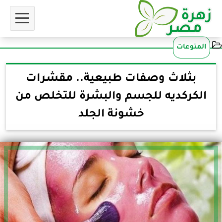
المنوعات
بثلاث وصفات طبيعية.. مقشرات
الكركديه للجسم والبشرة للتخلص من
خشونة الجلد