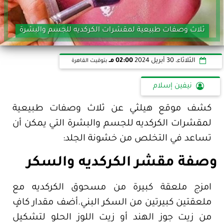
ثلاث وصفات طبيعية لمقشرات الكركديه للجسم والبشرة
الثلاثاء، 30 أبريل 2024
02:00 مـ
بتوقيت القاهرة
نيفين إسلام
كشف موقع هيلثي عن ثلاث وصفات طبيعية
لمقشرات الكركديه للجسم والبشرة التي يمكن أن
تساعد في التخلص من خشونة الجلد:
وصفة مقشر الكركديه والسكر
امزج ملعقة كبيرة من مسحوق الكركديه مع
ملعقتين كبيرتين من السكر البني.أضف مقدار كافٍ
من زيت جوز الهند أو زيت اللوز الحلو لتشكيل