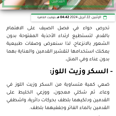
القدمين
الإثنين، 22 أبريل 2024
04:42 مـ
بتوقيت القاهرة
تحرص حواء في فصل الصيف على الاهتمام
بالقدم، لتستطيع ارتداء الأحذية المفتوحة بدون
الشعور بالانزعاج، لذا سنعرض وصفات طبيعية
يمكنك استخدامها لتقشير القدمين والعناية بهما
بدون عناء وفي المنل.
- السكر وزيت اللوز:
ضعي كمية متساوية من السكر وزيت اللوز في
وعاء، ثم شكلي معجون، ووزعي الخليط على
القدمين ودلكيهما بلطف بحركات دائرية، واشطفي
القدمين بالماء الفاتر وجففيهما بلطف.