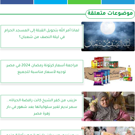
موضوعات متعلقة
لماذا أمر الله بتحويل القبلة إلى المسجد الحرام
في ليلة النصف من شعبان؟
مراجعة أسعار كرتونة رمضان 2024 في مصر:
توجيه لأسعار مناسبة للجميع
«زينب من كفر الشيخ كانت رافضة الحياة»..
سمر نديم تغير سلوكياتها بعد شهور في دار
زهرة مصر