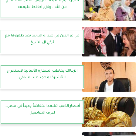
سمر نديم: «سيدات دار زهرة مصر أمانة عندي
من الله.. ولازم أحافظ عليهم»
مي عز الدين في صدارة التريند بعد ظهورها مع
تركي آل الشيخ
الزمالك يخاطب السفارة الألمانية لاستخراج
التأشيرة لمحمد عبد الشافي
أسعار الذهب تشهد انخفاضاً جديداً في مصر...
اعرف التفاصيل