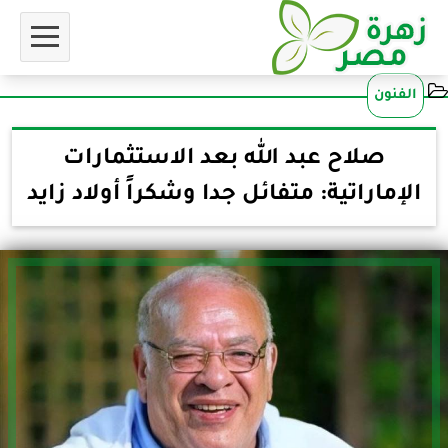
الفنون
صلاح عبد الله بعد الاستثمارات
الإماراتية: متفائل جدا وشكراً أولاد زايد