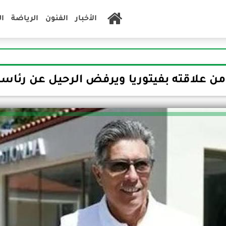
الأخبار
الفنون
الرياضة
ا
من علاقته بفيتوريا ويرفض الرحيل عن رئاسة