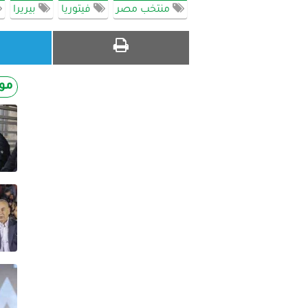
منتخب مصر
فيتوريا
بيريرا
مو