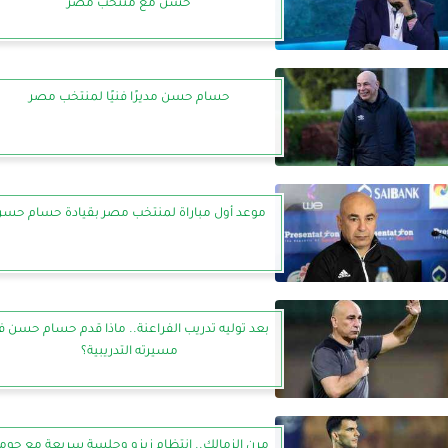
حسن مع منتخب مصر
حسام حسن مديرًا فنيًا لمنتخب مصر
موعد أول مباراة لمنتخب مصر بقيادة حسام حس
بعد توليه تدريب الفراعنة.. ماذا قدم حسام حسن ف
مسيرته التدريبية؟
مرن الزمالك.. انتظام زيزو وجلسة سريعة مع جومي