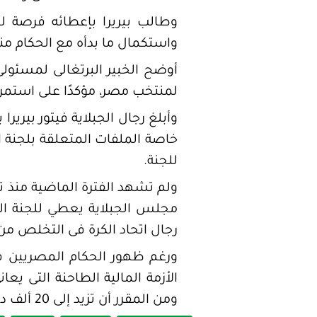
وطالب بيريرا بإعطائه فرصة ل
واستكمال ما بدأه مع الحكام منذ
أوضح الخبير البرتغالى لمسئولى ا
لمنتخب مصر، مؤكدًا على استمر
وأبلغ رجال الجبلاية فيتور بيرير
خاصة الملفات المتعلقة بلجنة ا
للجنة.
ولم تشهد الفترة الماضية منذ تو
مجلس الجبلاية يعطي للجنة الحك
رجال اتحاد الكرة فى التخلص من بيرير
ومن المقرر أن تزيد إلى 20 ألف دولار مع بداية العام الثانى فى عقده، فى حال استمراره فى منصبه.