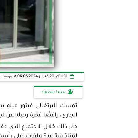
الثلاثاء، 20 فبراير 2024
06:05 مـ
بتوقيت ا
سما محمود
تمسك البرتغالى فيتور ميلو بير
الجارى، رافضًا فكرة رحيله عن لجن
جاء ذلك خلال الاجتماع الذى عقده
لمناقشة عدة ملفات، على رأسها