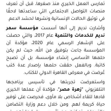
تمارس العمل الخيري منذ صغرها، قبل أن تعرف
منصات التواصل الاجتماعي التي ساعدتها لاحقًا
في توثيق الحالات الإنسانية ونشرها لحشد الدعم.
وأشارت نديم إلى أنها أسست
مؤسسة سمر
نديم للخدمات والتنمية
عام 2017، والتي حصلت
على الإشهار الرسمي عام 2020، مؤكدة أن
المؤسسة جاءت بتوفيق من الله، حيث لم يكن
حلمها الأساسي إنشاء مؤسسة، بل أن تصبح
كاتبة. وبالفعل حققت حلمها بإصدار عدة كتب
عُرضت في معرض القاهرة الدولي للكتاب.
واستعرضت تجربتها في تأسيس برنامجها
التلفزيوني
"زهرة مصر"
، مؤكدة أن عملها الخيري
قادها للقاء أشخاص بلا مأوى، فحرصت على توفير
حياة كريمة لهم. ومن خلال دعم وزارة التضامن