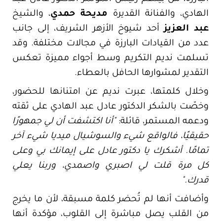
الهادي، والفنانة القديرة
مديحة حمدي
، والشيخ
عبد العزيز
أحد شيوخ الأزهر الشريف، إلى جانب
عدد من القيادات البارزة في مجالات مختلفة. وقد
تسلمت نديم التكريم وسط أجواء مميزة تعكس
التقدير لمشوارها الحافل بالعطاء.
وخلال كلمتها، عبرت نديم عن امتنانها للحضور،
وخصّت بالشكر الدكتور عادل عبد الهادي على ثقته
ودعمه المستمر، قائلة:
"أنا اكتشفت أن لي جمهورًا
حقيقيًا، فالواقع شيء والسوشيال ميديا شيء آخر
تمامًا. أشكرك يا دكتور عادل على إيمانك بي وعلى
كل مرة قلت لي اصبري واصمدي، وربنا يعلي
قدرك."
وأضافت أنها لم تُحضر كلمة مسبقة، لأن ما يخرج
من القلب يصل مباشرة إلى القلوب، مؤكدة أنها