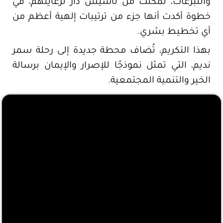
والتبرعات، تمكنت من تأسيس دار لرعايتهم، في
خطوة أكدت أنها جزء من ترتيبات إلهية أعظم من
أي تخطيط بشري.
بهذا التكريم، تُضاف محطة جديدة إلى رحلة سمر
نديم، التي تمثل نموذجًا للإصرار والإيمان برسالة
الخير والتنمية المجتمعية.