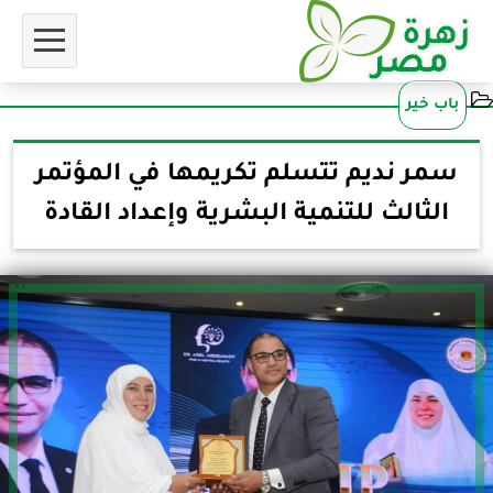
باب خير
سمر نديم تتسلم تكريمها في المؤتمر
الثالث للتنمية البشرية وإعداد القادة