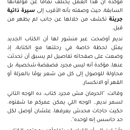
مؤكدة أن هذا العمل يختلف تمامًا عن مؤلفاتها
السابقة، حيث وصفته بأنه الأقرب إلى
سيرة ذاتية
جريئة
تكشف من خلالها عن جانب لم يظهر من
قبل.
نديم أوضحت عبر منشور لها أن الكتاب الجديد
يمثل لحظة خاصة في رحلتها مع الكتابة، إذ
وضعت على صفحاته تفاصيل لم يسبق أن تحدثت
عنها، مؤكدة أنه ليس مجرد فضفضة شخصية، بل
محاولة للوصول إلى كل من شعر يومًا بالعزلة أو
القهر أو الانكسار.
وقالت: "الحرمان مش مجرد كتاب، ده الوجه التاني
لسمر نديم… الوجه اللي يمكن عمركم ما شفتوه.
حكيت حاجات محدش يعرفها، علشان أوصل لكل
حد حاسس إنه لوحده".