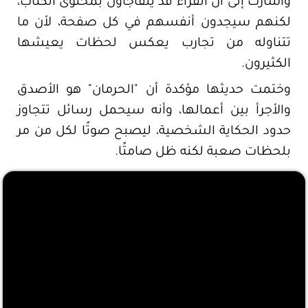
وأشارت إلى أن القراء قد يتفاجأون بمحتوى الكتاب،
لكنهم سيجدون أنفسهم في كل صفحة، لأن ما
تتناوله من تجارب يعكس لحظات يعيشها
الكثيرون.
وختمت حديثها مؤكدة أن "الحرمان" هو الأصدق
والأجرأ بين أعمالها، وأنه سيحمل رسائل تتجاوز
حدود الحكاية الشخصية، ليصبح صوتًا لكل من مر
بلحظات صعبة لكنه ظل صامتًا.