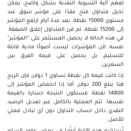
لفهم آلية التسوية النقدية بشكل واضح، يمكن
تخيل متداول فتح عقدًا على مؤشر سوق عند
مستوى 15000 نقطة. بعد عدة أيام ارتفع المؤشر
إلى 15200 نقطة، ثم قرر المتداول إغلاق الصفقة.
في هذه الحالة لا يحصل المستثمر على “المؤشر”
نفسه، لأن المؤشرات ليست أصولًا مادية قابلة
للتسليم، بل يحصل على قيمة الفرق بين
السعرين.
إذا كانت قيمة كل نقطة تساوي 1 دولار، فإن الربح
هنا يبلغ 200 دولار. أما إذا انخفض المؤشر إلى
14800 نقطة، فستكون النتيجة خسارة بالقيمة
نفسها. تتم العملية بالكامل عبر تعديل الرصيد
النقدي داخل حساب التداول دون أي تبادل فعلي
للأصل.
تُستخدم هذه الآلية أيضًا في بعض عقود السلع