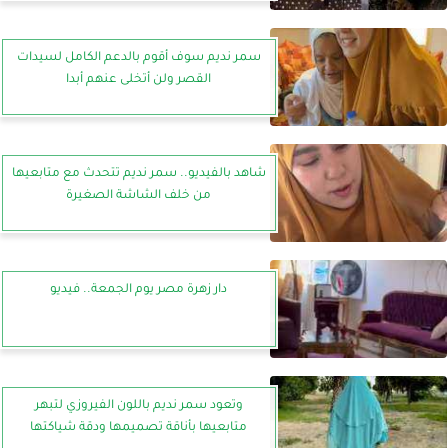
سمر نديم سوف أقوم بالدعم الكامل لسيدات
القصر ولن أتخلى عنهم أبدا
شاهد بالفيديو.. سمر نديم تتحدث مع متابعيها
من خلف الشاشة الصغيرة
دار زهرة مصر يوم الجمعة.. فيديو
وتعود سمر نديم باللون الفيروزي لتبهر
متابعيها بأناقة تصميمها ودقة شياكتها