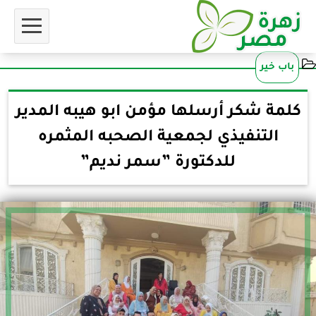
باب خير
كلمة شكر أرسلها مؤمن ابو هيبه المدير
التنفيذي لجمعية الصحبه المثمره
للدكتورة ”سمر نديم”