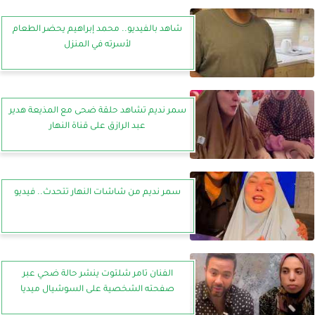
شاهد بالفيديو.. محمد إبراهيم يحضر الطعام
لأسرته في المنزل
سمر نديم تشاهد حلقة ضحى مع المذيعة هدير
عبد الرازق على قناة النهار
سمر نديم من شاشات النهار تتحدث.. فيديو
الفنان تامر شلتوت ينشر حالة ضحي عبر
صفحته الشخصية على السوشيال ميديا