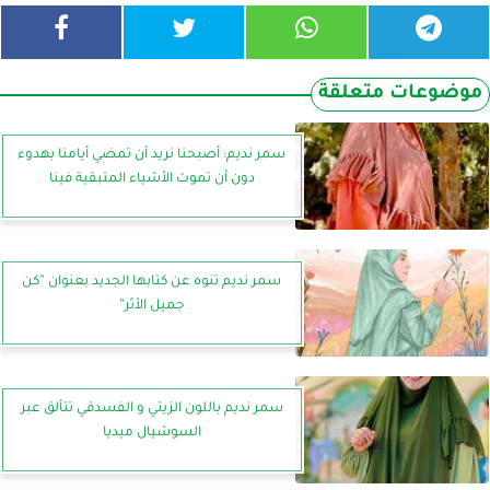
موضوعات متعلقة
سمر نديم: أصبحنا نريد أن تمضي أيامنا بهدوء
دون أن تموت الأشياء المتبقية فينا
سمر نديم تنوه عن كتابها الجديد بعنوان ”كن
جميل الأثر”
سمر نديم باللون الزيتي و الفسدقي تتألق عبر
السوشيال ميديا