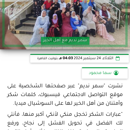
سمر نديم مع أهل الخير
الثلاثاء، 24 سبتمبر 2024
04:03 مـ
بتوقيت القاهرة
سما محمود
نشرت "سمر نديم" عبر صفحتها الشخصية على
موقع التواصل الاجتماعي فيسبوك، كلمات شكر
وأمتنان من أهل الخير لها على السوشيال ميديا.
"عبارات الشكر تخجل منكي لأنكي أكبر منها، فأنتي
لك الفضل في تحويل الفشل إلى نجاح، ورفع