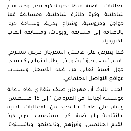
فعاليات رياضية، منها بطولة كرة قدم، وكرة قدم
شاطئية، وكرة طائرة شاطئية، ومسابقة قفز
حواجز، وفروسية، وشراع بحرية، وسباحة حره،
بالإضافة إلى مسابقة روبوتات، ومسابقة ألعاب
إلكترونية.
كما يعرض على هامش المهرجان عرض مسرحي
باسم "سعر حرق" وتدور في إطار اجتماعي كوميدي،
حول أسرة تعاني من غلاء الأسعار وسلبيات
مواقع التواصل الاجتماعي.
الجدير بالذكر أن مهرجان صيف بنغازي يقام برعاية
مؤسسة أجيالنا، في الفترة من 1 إلى 15 أغسطس،
ويقام على هامشه العديد من الفعاليات الفنية
والثقافية والرياضية، كما يستضيف نجوم كرة
القدم العالميين، وأبرزهم رونالدينهو، وباتيستوتا،