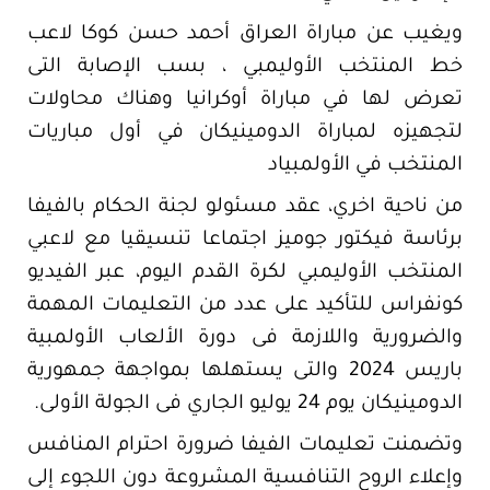
ويغيب عن مباراة العراق أحمد حسن كوكا لاعب
خط المنتخب الأوليمبي ، بسب الإصابة التى
تعرض لها في مباراة أوكرانيا وهناك محاولات
لتجهيزه لمباراة الدومينيكان في أول مباريات
المنتخب في الأولمبياد
من ناحية اخري، عقد مسئولو لجنة الحكام بالفيفا
برئاسة فيكتور جوميز اجتماعا تنسيقيا مع لاعبي
المنتخب الأوليمبي لكرة القدم اليوم، عبر الفيديو
كونفراس للتأكيد على عدد من التعليمات المهمة
والضرورية واللازمة فى دورة الألعاب الأولمبية
باريس 2024 والتى يستهلها بمواجهة جمهورية
الدومينيكان يوم 24 يوليو الجاري فى الجولة الأولى.
وتضمنت تعليمات الفيفا ضرورة احترام المنافس
وإعلاء الروح التنافسية المشروعة دون اللجوء إلى