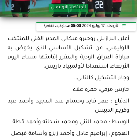
المنتخب الأوليمبي
الأربعاء، 17 يوليو 2024
05:03 مـ
بتوقيت القاهرة
أعلن البرازيلي روجيرو ميكالي المدير الفني للمنتخب
الأوليمبي، عن تشكيل الأساسي الذي يخوض به
مباراة العراق الودية والمقرر إقامتها مساء اليوم
الأربعاء، استعدادا لأولمبياد باريس.
وجاء التشكيل كالتالي..
حارس مرمي: حمزه علاء
الدفاع : عمر فايد وحسام عبد المجيد وأحمد عيد
وكريم الدبيس
الوسط : محمد النني ومحمد شحاته وأحمد قطة
الهجوم : إبراهيم عادل وأحمد زيزو وأسامة فيصل