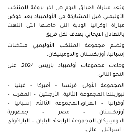
وتعد مباراة العراق اليوم هى اخر بروفة للمنتخب
الأوليمبي قبل المشاركة في الأولمبياد بعد خوض
مباراة اوكرانيا الودية التى خاضها التى انتهت
بالتعادل الايجابي بهدف لكل فريق
وتضم مجموعة المنتخب الأوليمبي منتخبات
إسبانيا، أوزبكستان والدومينيكان.
وجاءت مجموعات أولمبياد باريس 2024، على
النحو التالي:
المجموعة الأولى: فرنسا – أميركا – غينيا –
نيوزيلندا.المجموعة الثانية: الأرجنتين – المغرب –
أوكرانيا – العراق.المجموعة الثالثة: إسبانيا –
أوزبكستان – مصر – جمهورية
الدومينيكان.المجموعة الرابعة: اليابان – الباراغواي
– إسرائيل – مالي.