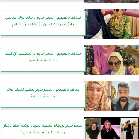
شاهد بالفيديو.. سمر نديم لـ ماما لولا: سأظل
دائمًا بجوارك لحين الأنتهاء من العلاج
شاهد بالفيديو.. سمر نديم لا أستطيع أن انقذ
حالات هذة الفترة
شاهد بالفيديو.. سمر نديم تذهب للتيك توك
بعد تعثرها ماديًا
سمر نديم لريهام سعيد: سيدة تركت أمها بالدار
وقالت ”لما تموت كلميني”