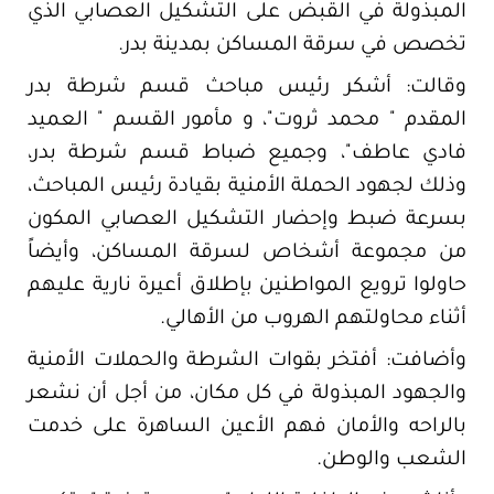
المبذولة في القبض على التشكيل العصابي الذي
تخصص في سرقة المساكن بمدينة بدر.
وقالت: أشكر رئيس مباحث قسم شرطة بدر
المقدم " محمد ثروت"، و مأمور القسم " العميد
فادي عاطف"، وجميع ضباط قسم شرطة بدر،
وذلك لجهود الحملة الأمنية بقيادة رئيس المباحث،
بسرعة ضبط وإحضار التشكيل العصابي المكون
من مجموعة أشخاص لسرقة المساكن، وأيضاً
حاولوا ترويع المواطنين بإطلاق أعيرة نارية عليهم
أثناء محاولتهم الهروب من الأهالي.
وأضافت: أفتخر بقوات الشرطة والحملات الأمنية
والجهود المبذولة في كل مكان، من أجل أن نشعر
بالراحه والأمان فهم الأعين الساهرة على خدمت
الشعب والوطن.