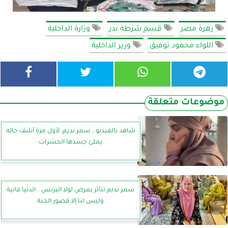
زهرة مصر
قسم شرطة بدر
وزارة الداخلية
اللواء محمود توفيق
وزير الداخلية
موضوعات متعلقة
شاهد بالفيديو.. سمر نديم: لأول مرة أشف حاله
يملئ جسدها الحشرات
سمر نديم تتأثر بمرض لولا البرنس.. الدنيا فانية
وليس لنا إلا قصور الجنة