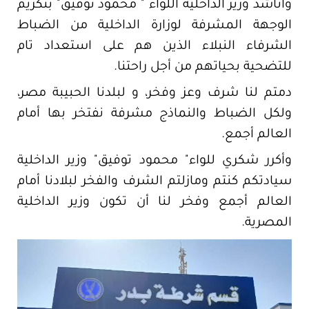
وأناشد وزير الداخلية اللواء " محمود توفيق" بتكريم
الوجهة المشرفة لوزارة الداخلية من الضباط
الشرفاء النبلاء الذين هم على استعداد تام
للتضحية بحياتهم من أجل راحتنا.
دمتم لنا شرف وعز وفخر، و لبلدنا الحبيبة مصر،
ولكل الضباط والنماذج مشرفة نفتخر بها أمام
العالم أجمع.
وأكرر شكري للواء" محمود توفيق" وزير الداخلية
سيادتكم كنتم ومازلتم الشرف والفخر لبلادنا أمام
العالم أجمع وفخر لنا أن تكون وزير الداخلية
المصرية.