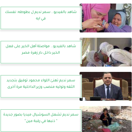
شاهد بالفيديو.. سمر نديم ل بطوطه: نفسك
في ايه
شاهد بالفيديو.. مواصلة أهل الخير على فعل
الخير داخل دار زهرة مصر
سمر نديم تهنئ اللواء محمود توفيق بتجديد
الثقه وتوليه منصب وزير الداخلية مرة أخرى
سمر نديم تشعل السوشيال ميديا بصور جديدة
” ذنبها في رقبة مين”