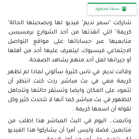
سما محمود
شاركت "سمر نديم" فيديو لها وبصحبتها الحالة"
كريمة" التي أنقذتها من أحد الشوارع برمسيس،
متابعيها عبر حساباتها على مواقع التواصل
الاجتماعي فيسبوك، ليتعرف عليها أحد من أهلها
أو جيرانها لعل أحد منهم يشاهد الصفحة.
وقالت نديم: في ناس كثيرة سألوني لماذا لم تظهر
كريمة معي في بث مباشر، ردت كنت انتظر أن
تتعود على المكان وايضا وتستقر حالتها وتتجاهل
للظهور في بث مباشر، كما أنها لا تتحدث كثير وكل
تقوله أن اسمها كريمة .
وتابعت.. اليوم في البث المباشر هذا اطلب من
متابعين فضلا وليس أمرا أن يشاركوا هذا الفيديو