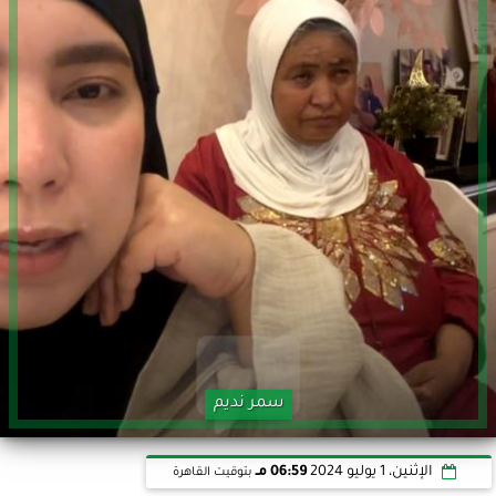
سمر نديم
الإثنين، 1 يوليو 2024
06:59 مـ
بتوقيت القاهرة