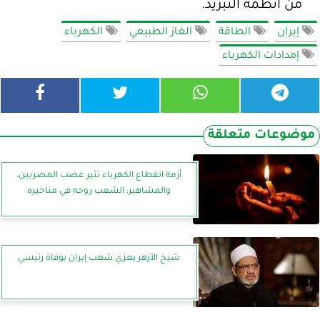
من أنظمة التبريد.
إيران
الطاقة
الغاز الطبيعي
الكهرباء
إمدادات الكهرباء
موضوعات متعلقة
أزمة انقطاع الكهرباء تثير غضب المصريين،
والمشاهير: الشعب روحه في مناخيره
شيخ الأزهر يعزي شعب إيران بوفاة رئيسي