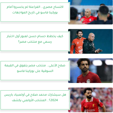
اكتساح مصري.. الفراعنة لم يخسروا أمام
بوركينا فاسو في تاريخ المواجهات
كيف يخطط حسام حسن لعبور أول اختبار
رسمي مع منتخب مصر؟
صلاح الأعلى.. منتخب مصر يتفوق في القيمة
السوقية على بوركينا فاسو
هل سيشارك محمد صلاح في أولمبياد باريس
2024؟.. المنتخب الأولمبي يكشف