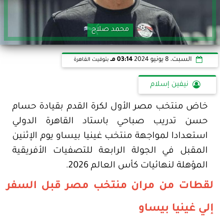
محمد صلاح
السبت، 8 يونيو 2024
03:14 مـ
بتوقيت القاهرة
نيفين إسلام
خاض منتخب مصر الأول لكرة القدم بقيادة حسام
حسن تدريب صباحي باستاد القاهرة الدولي
استعدادا لمواجهة منتخب غينيا بيساو يوم الإثنين
المقبل في الجولة الرابعة للتصفيات الأفريقية
المؤهلة لنهائيات كأس العالم 2026.
لقطات من مران منتخب مصر قبل السفر
إلي غينيا بيساو