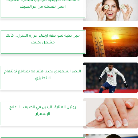
4 ماسكات طبيعية لترطيب البشرة الدهنية..
احمي نفسك من حر الصيف
حيل ذكية لمواجهة ارتفاع حرارة المنزل.. كأنك
مشغل تكييف
النصر السعودي يجدد اهتمامه بمدافع توتنهام
الانجليزي
روتين العناية باليدين في الصيف.. لـ علاج
الإسمرار