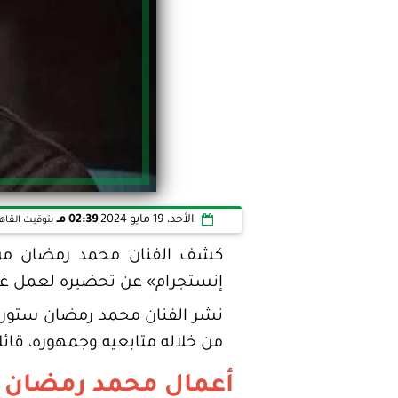
الأحد، 19 مايو 2024
02:39 مـ
بتوقيت القاه
كشف الفنان محمد رمضان من 
إنستجرام» عن تحضيره لعمل غنا
نشر الفنان محمد رمضان ستوري
من خلاله متابعيه وجمهوره، قائلا:
أعمال محمد رمضان ا