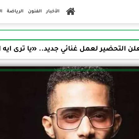
الأخبار
الفنون
الرياضة
ا
 التحضير لعمل غنائي جديد.. «يا ترى ايه ال