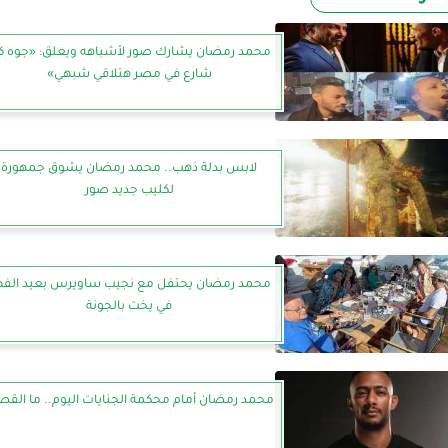
محمد رمضان يشارك صور لأشباهه ويعلق: «جوه ك
شارع في مصر هتلاقي شبهي»
لابس بدلة ذهب.. محمد رمضان يشوق جمهورة
لكليب جديد صور
محمد رمضان يحتفل مع نجيب ساويرس بعيد الفط
في يخت بالجونة
محمد رمضان أمام محكمة الجنايات اليوم.. ما القص