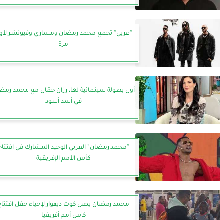
”عربي” تجمع محمد رمضان ومساري وفيوتشر لأو
مرة
أول بطولة سينمائية لها، رزان جمّال مع محمد رمض
في أسد أسود
”محمد رمضان” العربي الوحيد المشارك في افتتاح
كأس الأمم الإفريقية
محمد رمضان يصل كوت ديفوار لإحياء حفل افتتاح
كأس أمم أفريقيا