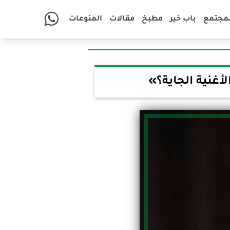
لمجتمع
باب خير
مطبخ
مقالات
المنوعات
أغنية الجاية؟»