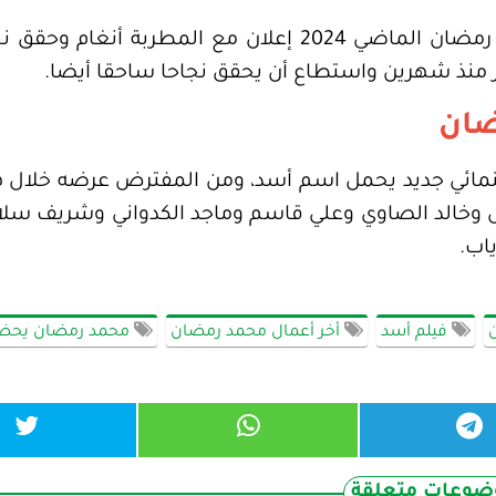
 منذ شهرين واستطاع أن يحقق نجاحا ساحقا أيضا.
ضان
 وخالد الصاوي وعلي قاسم وماجد الكدواني وشريف سلام
اب.
فيلم أسد
أخر أعمال محمد رمضان
محمد رمضان يحضر
ضوعات متعلقة