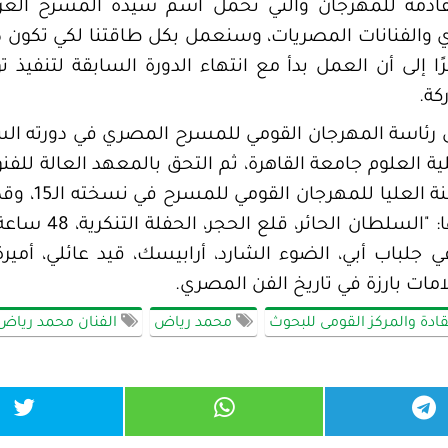
ة القادمة للمهرجان والتي تحمل اسم سيدة المسرح الع
الفنانات المصريات، وسنعمل بكل طاقتنا لكي تكون دور
إلى أن العمل بدأ مع انتهاء الدورة السابقة لتنفيذ ت
كة.
1970، تخرج فى كلية العلوم جامعة القاهرة، ثم التحق بالمعهد الع
الدراما والمسرح وا
 جلباب أبي، الضوء الشارد، أرابيسك، قيد عائلي، أميرة
امات بارزة في تاريخ الفن المصري.
ة والمركز القومى للبحوث
محمد رياض
الفنان محمد رياض