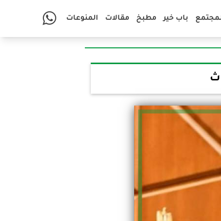
لمجتمع
باب خير
مطبخ
مقالات
المنوعات
وث