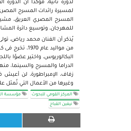
لدورة ثانية، مؤكدًا أن الدور
لمسيرة رائدات المسرح المصري و
المسرح المصري العريق، مشيرًا 
للمهرجان، وتوسيع دائرة المشار
من مواليد عام 
زفاف، الإمبراطورة، لن أعيش في
وغيرها من الأعمال التي تُمثل عل
المركز القومي للبحوث
مؤسسة القاد
نيفين القباج