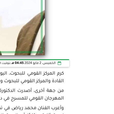
الخميس، 2 مايو 2024
04:45 مـ
بتوقيت ال
كرم المركز القومي للبحوث، ا
القادة والمركز القومي للبحوث و
من جهة أخرى، أصدرت الدكتورة ني
المهرجان القومي للمسرح في دورته
وأعرب الفنان محمد رياض في تص