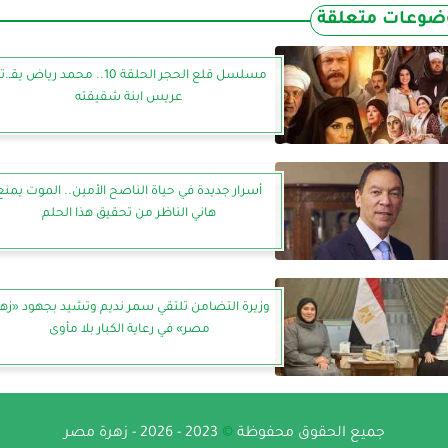
ضوعات متعلقة
مسلسل قلع الحجر الحلقة 10.. محمد رياض يقـ
عريس ابنة شقيقته
أسرار جديدة في حياة الناصح الأمين.. الموت يمنع
هاني الناظر من تحقيق هذا الحلم
وزيرة التضامن تلتقي سمر نديم وتشيد بجهود «زهر
مصر» في رعاية الكبار بلا مأوى
جميع الحقوق محفوظة
©
2023 - 2026 - زهرة مصر