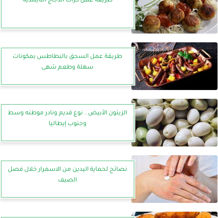
طريقة عمل كرات الدجاج التايلندية
طريقة عمل السجق بالبطاطس بمكونات
سهلة وطعم شهى
الزيتون الأبيض.. نوع قديم ونادر موطنه وسط
وجنوب إيطاليا‬
نصائح لحماية اليدين من الاسمرار خلال فصل
الصيف