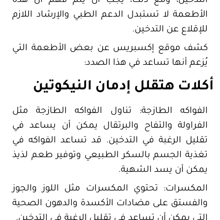
التدخين، ومع ذلك، يجب أن يتم فهم أن هذه
الأطعمة لا تستبدل الدعم الطبي والإرشاد اللازم
للإقلاع عن التدخين.
كشف موقع إكسبريس عن بعض الأطعمة التي
يُزعم أنها تساعد في هذا الصدد:
أكلات هتقلل إدمان النيكوتين
الفواكه الطازجة: تناول الفواكه الطازجة مثل
الفراولة والتفاح والبرتقال يمكن أن يساعد في
تقليل الرغبة في التدخين. قد تساعد الفواكه في
تغذية الجسم بالسكر الطبيعي وتوفير طعم لذيذ
يمكن أن يسد الشهية.
المكسرات: تحتوي المكسرات مثل اللوز والجوز
والفستق على مضادات الأكسدة والدهون الصحية
التي يمكن أن تساعد في تقليل الرغبة في التدخين.