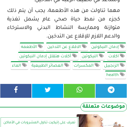
وتساعد في تخفيف الرغبة في التدخين.
مهما تناولت من هذه الأطعمة، يجب أن يتم ذلك
كجزء من نمط حياة صحي عام يشمل تغذية
متوازنة وممارسة النشاط البدني والاسترخاء
والدعم اللازم للإقلاع عن التدخين.
إدمان النيكوتين
الاقلاع عن التدخين
الأطعمه
اكلات
النيكوتين
أكلات هتقلل إدمان النيكوتين
الزنجبيل
المكسرات
العصائر الطبيعية
الماء
​​​​​​​health
موضوعات متعلقة
تعرف على إتيكيت تناول المشروبات في الأماكن