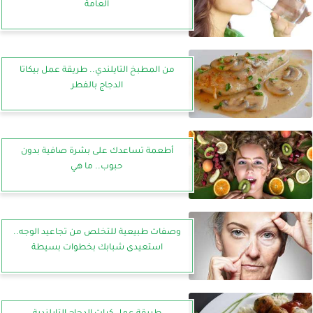
العامة
من المطبخ التايلندي.. طريقة عمل بيكاتا
الدجاج بالفطر
أطعمة تساعدك على بشرة صافية بدون
حبوب.. ما هي
وصفات طبيعية للتخلص من تجاعيد الوجه..
استعيدى شبابك بخطوات بسيطة