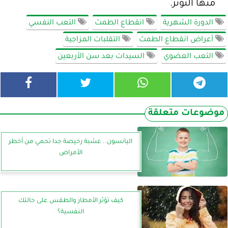
منها التوتر.
الدورة الشهرية
انقطاع الطمث
التعب النفسي
أعراض انقطاع الطمث
التقلبات المزاجية
التعب العضوي
السيدات بعد سن الأربعين
موضوعات متعلقة
اليانسون.. عشبة رخيصة جدا تحمي من أخطر
الأمراض
كيف تؤثر الأمطار والطقس على حالتك
النفسية؟