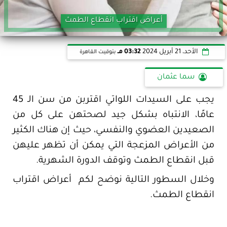
أعراض اقتراب انقطاع الطمث
الأحد، 21 أبريل 2024
03:32 مـ
بتوقيت القاهرة
سما عثمان
يجب على السيدات اللواتي اقتربن من سن الـ 45
عامًا، الانتباه بشكل جيد لصحتهن على كل من
الصعيدين العضوي والنفسي، حيث إن هناك الكثير
من الأعراض المزعجة التي يمكن أن تظهر عليهن
قبل انقطاع الطمث وتوقف الدورة الشهرية.
وخلال السطور التالية نوضح لكم أعراض اقتراب
انقطاع الطمث.