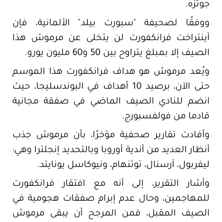
جوتزه.
ووفقًا لصحيفة "سبورت بيلد" الألمانية، فإن
آينتراخت فرانكفورت لن يتخلى عن مرموش هذا
الصيف إلا بمبلغ يتراوح بين 50 و60 مليون يورو.
ويُعد مرموش هو هداف فرانكفورت هذا الموسم
حتى الآن، برصيد 10 أهداف في البوندسليجا، حيث
انضم للنادي الصيف الماضي في صفقة مجانية
قادما من فولفسبورج.
وأفادت تقارير صحفية مؤخرًا، بأن مرموش جذب
أنظار العديد من أندية أوروبا وبالتحديد إنجلترا وهي:
ليفربول، آرسنال، توتنهام، ونيوكاسل يونايتد.
وأشار التقرير، إلى أنه مع افتقار فرانكفورت
للمهاجمين، وحال عدم إبرام صفقات هجومية في
الصيف المقبل، فمن المرجح أن يبقى مرموش