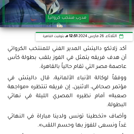
مدرب منتخب كرواتيا
الثلاثاء، 26 مارس 2024
12:51 مـ
بتوقيت القاهرة
أكد زلاتكو داليتش المدير الفني للمنتخب الكرواتي
أن هدف فريقه يتمثل في الفوز بلقب بطولة كأس
عاصمة مصر التي تقام حالياً بالقاهرة.
ووفقاً لوكالة الأنباء الألمانية، قال داليتش في
مؤتمر صحافي، الاثنين، إن فريقه تنتظره «مواجهة
صعبة» أمام نظيره المصري الليلة في نهائي
البطولة.
وأضاف «تخطينا تونس ولدينا مباراة في النهائي
غداً ونسعى للفوز بها وحسم اللقب».