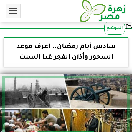
المجتمع
سادس أيام رمضان.. اعرف موعد
السحور وأذان الفجر غدا السبت