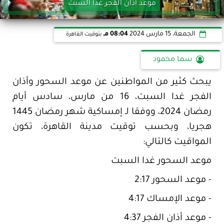
موعد أذان الفجر غدا السبت
الجمعة، 15 مارس 2024
08:04 مـ
بتوقيت القاهرة
سما محمود
يبحث كثير من المواطنين عن موعد السحور وأذان
الفجر غدا السبت، 16 من مارس، سادس أيام
رمضان 2024، ووفقا لـ إمساكية شهر رمضان 1445
هجريا، وبحسب توقيت مدينة القاهرة، تكون
المواقيت كالتالي:
موعد السحور غدا السبت
- موعد السحور 2:17
- موعد الإمساك 4:17
- موعد أذان الفجر 4:37