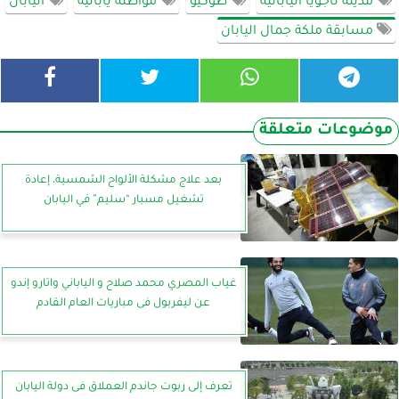
مدينة ناجويا اليابانية
طوكيو
مواطنة يابانية
اليابان
مسابقة ملكة جمال اليابان
موضوعات متعلقة
بعد علاج مشكلة الألواح الشمسية، إعادة
تشغيل مسبار “سليم” في اليابان
غياب المصري محمد صلاح و الياباني واتارو إندو
عن ليفربول فى مباريات العام القادم
تعرف إلى ربوت جاندم العملاق فى دولة اليابان