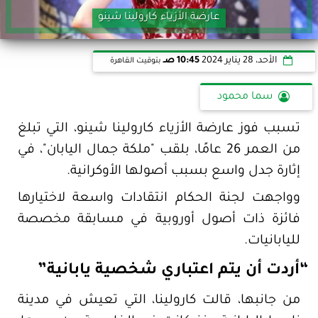
عارضة الأزياء كارولينا شينو
الأحد، 28 يناير 2024
10:45 صـ
بتوقيت القاهرة
سما محمود
تسبب فوز عارضة الأزياء كارولينا شينو، التي تبلغ
من العمر 26 عامًا، بلقب "ملكة جمال اليابان"، في
إثارة جدل واسع بسبب أصولها الأوكرانية.
وواجهت لجنة الحكام انتقادات واسعة لاختيارها
فائزة ذات أصول أوروبية في مسابقة مخصصة
لليابانيات.
“أردت أن يتم اعتباري شخصية يابانية”
من جانبها، قالت كارولينا، التي تعيش في مدينة