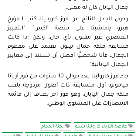
جمال اليابان كان له معنى.
وحول الجدل الناتج عن فوز كارولينا، كتب المؤرخ
هيرو ياماشيتا على منصة "إكس": "التمييز
العنصري غير مقبول بأي حال، ولكن إذا كانت
مسابقة ملكة جمال نيبون تعتمد على مفهوم
الجمال، فأنا شخصيًّا أفضل أن تستند إلى معايير
الجمال اليابانية".
جاء فوز كارولينا بعد حوالي 10 سنوات من فوز أريانا
مياموتو، أول متسابقة ذات أصول مزدوجة بلقب
ملكة جمال اليابان، وهو فوز آخر يضاف إلى قائمة
الانتصارات على المستوى الوطني.
عارضة الأزياء كارولينا شينو
لجنة الحكام