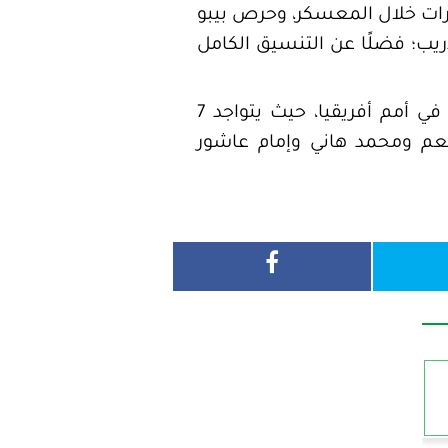
مارات خلال المعسكر، وحرص بيبو
دريب؛ فضلًا عن التنسيق الكامل
ويخوض الأهلي معسكر الإمارات دون لاعبيه الدوليين المشاركين مع منتخبات بلادهم في أمم أفريقيا، حيث يتواجد 7
نعم ومحمد هاني وإمام عاشور