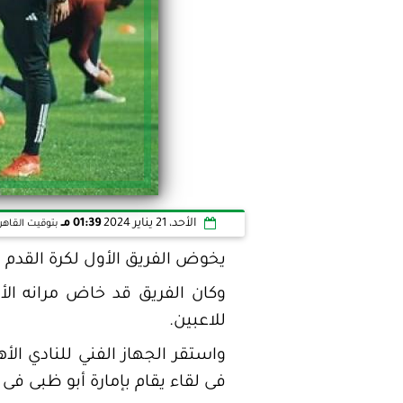
الأحد، 21 يناير 2024
01:39 مـ
بتوقيت القاهر
يخوض الفريق الأول لكرة القدم با
وكان الفريق قد خاض مرانه الأ
للاعبين.
واستقر الجهاز الفني للنادي ا
فى لقاء يقام بإمارة أبو ظبى فى 23 يناير الجاري، ثم يواجه الكويت الكويتي 27 من الشهر الجاري.