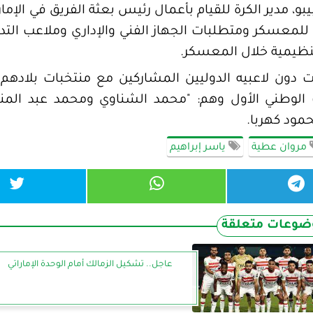
بو، مدير الكرة للقيام بأعمال رئيس بعثة الفريق في الإ
مة للمعسكر ومتطلبات الجهاز الفني والإداري وملاعب الت
لتنظيمية خلال المعسكر.
 الوطني الأول وهم: "محمد الشناوي ومحمد عبد الم
مود كهربا.
مروان عطية
ياسر إبراهيم
ضوعات متعلقة
عاجل.. تشكيل الزمالك أمام الوحدة الإماراتي