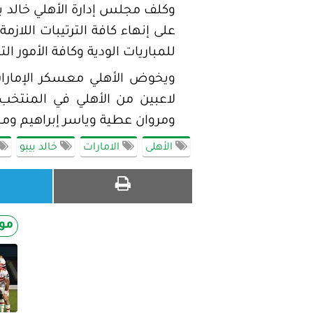
وكلف مجلس إدارة الأهلي خالد بي
على إنهاء كافة الترتيبات اللاز
للمباريات الودية وكافة الأمور ا
لاعبين من الأهلي في المنتخب
ومروان عطية وياسر إبراهيم ومح
الأهلى
الامارات
خالد بيبو
مو