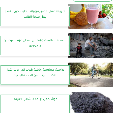
طريقة عمل عصير فراولة بـ حليب جوز الهند |
يعزز صحة القلب
الصحة العالمية: 93% من سكان غزة معرضون
للمجاعة
دراسة: ممارسة رياضة ركوب الدراجات تقلل
الاكتئاب وتحسن الصحة البدنية
فوائد كحل الإثمد للشعر.. اعرفها