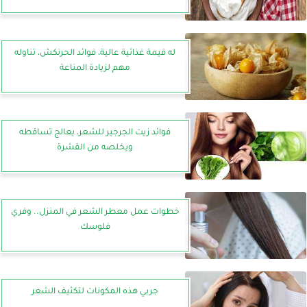
له قيمة غذائية عالية، فوائد الحرنكش، تناوله
مهم لزيادة المناعة
فوائد زيت الجرجير للشعر، يعالج تساقطه
ويخلصه من القشرة
خطوات عمل معطر الشعر في المنزل.. وفري
فلوسك
جربي هذه المكونات لتكثيف الشعر