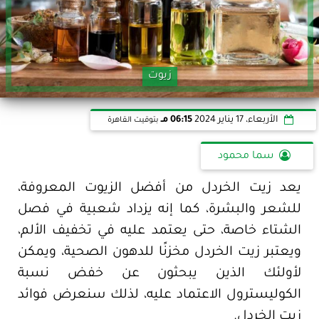
زيوت
الأربعاء، 17 يناير 2024
06:15 مـ
بتوقيت القاهرة
سما محمود
يعد زيت الخردل من أفضل الزيوت المعروفة،
للشعر والبشرة، كما إنه يزداد شعبية في فصل
الشتاء خاصة، حتى يعتمد عليه في تخفيف الألم،
ويعتبر زيت الخردل مخزنًا للدهون الصحية، ويمكن
لأولئك الذين يبحثون عن خفض نسبة
الكوليسترول الاعتماد عليه، لذلك سنعرض فوائد
زيت الخردل.