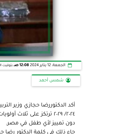
الجمعة، 12 يناير 2024
12:08 صـ
بتوقيت ال
شمس أحمد
أكد الدكتوررضا حجازي وزير التربي
٢٠٢٤/ ٢٠٢٩ ترتكز على ثلاث
دون تمييز لأي طفل في مصر.
جاء ذلك في كلمة الدكتور رضا حجا