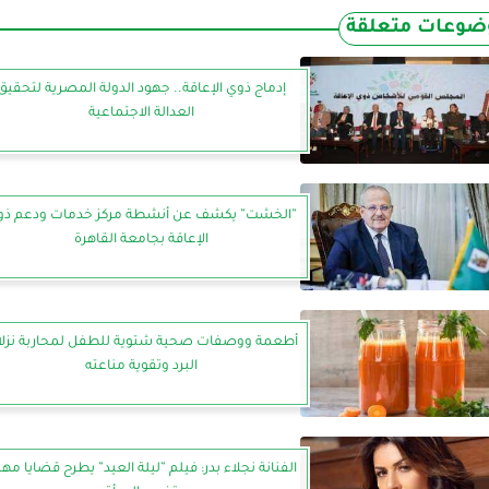
ضوعات متعلقة
إدماج ذوي الإعاقة.. جهود الدولة المصرية لتحقيق
العدالة الاجتماعية
”الخشت” يكشف عن أنشطة مركز خدمات ودعم ذو
الإعاقة بجامعة القاهرة
أطعمة ووصفات صحية شتوية للطفل لمحاربة نزل
البرد وتقوية مناعته
الفنانة نجلاء بدر: فيلم ”ليلة العيد” يطرح قضايا مه