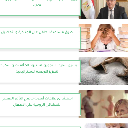
2024
طرق مساعدة الطفل على المذاكرة والتحصيل
بشرى سارة.. التموين: استيراد 50 ألف طن سك
لتعزيز الأرصدة الاستراتيجية
استشارى علاقات أسرية توضح التأثير النفسي
للمشاكل الزوجية على الأطفال