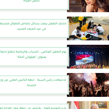
تخص المرأة
متحف الطفل يبعث رسائل تضامن لأطفال فلسط
في عيد الميلاد المجيد
يوم الطفل العالمي.. الشباب والرياضة تنظم احتفال
بعنوان ”طفولتي أمانة”
لاحتفالات رأس السنة.. خطة التأمين الطبي من وزا
الصحة
وزير التعليم العالي يكشف عن خطة عمل الوزارة لع