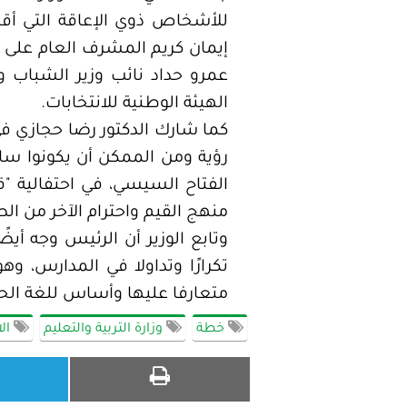
للأشخاص ذوي الإعاقة التي أق
إيمان كريم المشرف العام على ال
عمرو حداد نائب وزير الشباب وا
الهيئة الوطنية للانتخابات.
كما شارك الدكتور رضا حجازي في
رؤية ومن الممكن أن يكونوا س
الفتاح السيسي، في احتفالية "قا
منهج القيم واحترام الآخر من ا
وتابع الوزير أن الرئيس وجه أيض
تكرارًا وتداولا في المدارس، و
متعارفا عليها وأساس للغة الحو
خطة
وزارة التربية والتعليم
الا