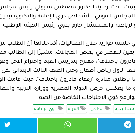
يمت تحت رعاية الدكتور مصطفى مدبولي رئيس مجلس ال
مجلس القومي للأشخاص ذوي الإعاقة والدكتورة نيفين الك
لرياضة والمستشار حازم بدوي رئيس الهيئة الوطنية للا
 جلسة حوارية خلال الفعاليات، أكد خلالها أن الطلاب من
ابقين للعصر في بعض المجالات، مشيرًا إلى الطالب مه
درون باختلاف"، مقترح بتدريس القيم واحترام الآخر، وهو 
لصف الأول رياض أطفال وحتى الصف الثالث الابتدائي لكل
ًا بإطلاق مبادرة "رفقاء قادرون باختلاف"، حيث قامت ال
هو ما يعكس حرص الدولة المصرية ووزارة التربية والتع
ار مع ذوي الاحتياجات الخاصة من الصم.
ستراتيجية
الطفل
المرأة
ذوي الإعاقة