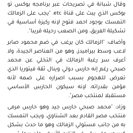
وقال شبانة في تصريحات عبر برنامجه بوكس تو
بوكس الذي يبث على قناة etc: "يجب على الزمالك
التمسك بوجود احمد فتوح لإنه ركيزة أساسية في
تشكيلة الفريق، ومن الصعب رحيله قريبا".
وأضاف: "الزمالك كان يرغب في ضم محمود صابر
لاعب وسط بيراميدز، وهو من العناصر الجيدة، ولا
أعرف سر رغبة الزمالك في التخلي عن محمد
صبحي رغم إنه حارس دولي وينال ثقة فيتوريا الذي
تعرض للهجوم بسبب اصراره على ضمه لأنه
مؤمن بقدراته، لإنه سيكون الحارس الأساسي
مستقبلا لمنتخب مصر".
وزاد: "محمد صبحي حارس جيد وهو حارس مرمى
منتخب مصر القادم بعد الشناوي، ويجب التمسك
به من جانب مسئولي الزمالك وهو ما حدث بشكل