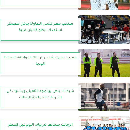
منتخب مصر لتنس الطاولة يدخل معسكر
استعدادا لبطولة البارالمبية
معتمد يعلن تشكيل الزمالك لمواجهة كاسكادا
الودية
شيكابالا ينهي برنامجه التأهيلي ويشارك في
التدريبات الجماعية للزمالك
الزمالك يستأنف تدريباته اليوم قبل السفر