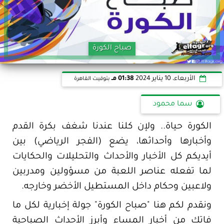
صباح الكورة
الأربعاء، 10 يناير 2024
01:38 مـ
بتوقيت القاهرة
سما محمود
الكورة حياة.. ولإن كلنا عندنا شغف بكرة القدم
وأخبارها وأحداثها، يضع (الفجر الرياضي) بين
أيديكم كل الأخبار والأحداث والتحليلات والحكايات
لما تفعله عناصر اللعبة من مسؤولين ومدربين
ولاعبين وحكام داخل المستطيل الأخضر وخارجه.
ونقدم لكم هنا "صباح الكورة" جولة إخبارية لكل ما
فاتك من أخبار المساء وأبرز الأحداث الصباحية