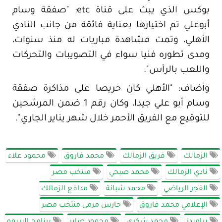
بوكس الذي يبث على قناة etc: "صفقة وسام
أبوعلي تم اختيارها بعناية فائقة من جانب النادي
الأهلي، وتمت مشاهدة مباريات له منذ سنوات،
ومدى تطوره فنيا سواء في التصويبات والتحركات
واللعب بالرأس".
وأضاف: "الأهلي كان حريصا على مذاكرة صفقة
وسام أبو علي جيدا، وكان رقم 1 ضمن المرشحين
للتوقيع مع الفريق الأحمر خلال شهر يناير الجاري".
الزمالك
فريق الزمالك
محمد فاروق
محمود علاء
نادي الزمالك
محمد صبحي
منتخب مصر
الفجر الرياضي
محمد شبانة
مدافع الزمالك
الإعلامي محمد فاروق
حارس مرمى منتخب مصر