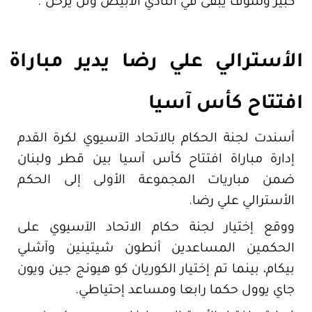
كبير وسوف يبقى في النادي الأبيض ولن يرحل".
الأسترالي علي رضا يدير مباراة
افتتاح كأس آسيا
أسندت لجنة الحكام بالاتحاد الآسيوي لكرة القدم
إدارة مباراة افتتاح كأس آسيا بين قطر ولبنان
ضمن مباريات المجموعة الأولى إلى الحكم
الأسترالي علي رضا.
ووقع إختيار لجنة حكام الاتحاد الآسيوي على
الحكمين المساعدين أنطون شيتينين وآشلي
بيكام، بينما تم إختيار الكوريان كو هيونج جين ويون
جاي يوول حكما رابعا ومساعد إحتياطي.