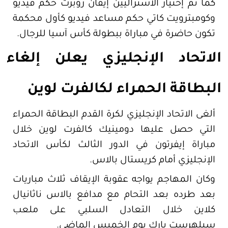
كما تم إختيار الأستراليين إيفان روبرت حكم فيديو
وكومبترويت كاتي حكم مساعد فيديو كأول محكمة
تكون حاضرة في مباراة ببطولة كأس آسيا للرجال.
الاتحاد الإنجليزي يعلن إلغاء
البطاقة الحمراء لكالفرت لوين
ألغى الاتحاد الإنجليزي لكرة القدم البطاقة الحمراء
التي حصل عليها دومينيك كالفرت لوين خلال
مباراة إيفرتون في الدور الثالث لكأس الاتحاد
الإنجليزي أمام كريستال بالاس.
وكان المهاجم يواجه عقوبة الإيقاف ثلاث مباريات
بعد طرده بعد التحام مع مدافع بالاس ناثانيال
كلاين خلال التعادل السلبي على ملعب
سيلهرست بارك يوم الخميس الماضي.