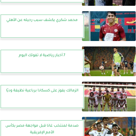
محمد شكري يكشف سبب رحيله عن الأهلي
7 أخبار رياضية لا تفوتك اليوم
الزمالك يفوز على كسكادا برباعية نظيفة وديًا
صدمة لمنتخب غانا قبل مواجهة مصر بكأس
الأمم الإفريقية