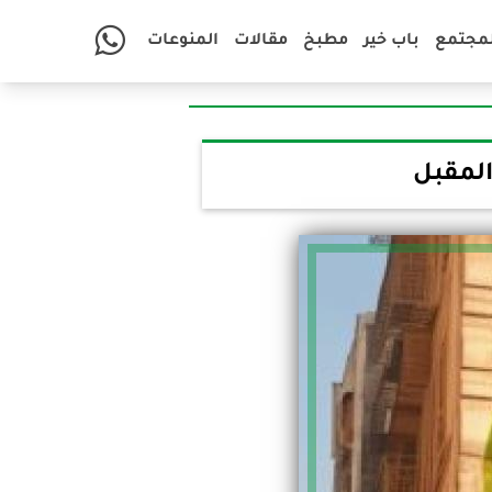
لمجتمع
باب خير
مطبخ
مقالات
المنوعات
المقبل