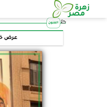
الفنون
عرض خاص