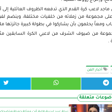
الح، وإخراج رؤوف السيد .
ل ماجد لاعب كرة القدم الذي تدفعه الظروف العائلية إلى أ
ى مجموعة من زملائه من خلفيات مختلفة، وينضم لفر
 ومعاً يحلمون بأن يشاركوا في بطولة كبيرة جائزتها ملي
مجموعة من ضيوف الشرف من لاعبي الكرة السابقين مثل
.
أخبار الفن
ضوعات متعلقة
نبيلة عبيد لبدرية طلبة: أنتِ ممثلة جميلة وبتضحكي