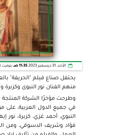
الأحد، 31 ديسمبر 2023
11:35 صـ
بتوقيت ا
يحتفل صناع فيلم "الحريفة" بال
منهم الفنان نور النبوى وكزبرة 
في جميع الدول العربية، على مو
النبوي، أحمد غزي، كزبرة، نور 
فؤاد وشريف الدسوقي، ومن المق